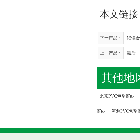
本文链接
下一产品：
铝镁合
上一产品：
最后一
其他地
北京PVC包塑窗纱
窗纱
河源PVC包塑