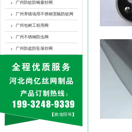
广州防蚊防蝇窗纱网
广州养猪场用不锈钢宽幅防蚊网
广州包树工程用网
广州不锈钢防虫网
广州防盗防坠落纱网