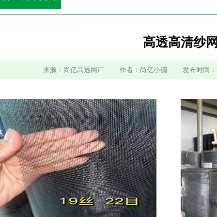
高透高清纱
来源：尚亿高透网厂 作者：尚亿小编 发布时间：2023