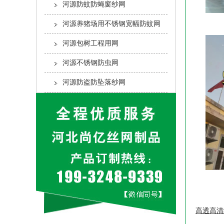
河源防蚊防蝇窗纱网
河源养猪场用不锈钢宽幅防蚊网
河源包树工程用网
河源不锈钢防虫网
河源防盗防坠落纱网
高透高清