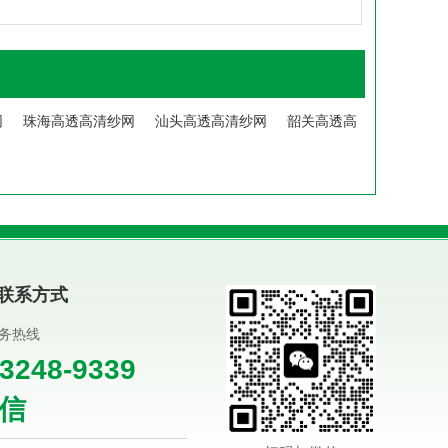
网
珠海高透高清纱网
汕头高透高清纱网
韶关高透高
联系方式
服务热线
-3248-9339
信