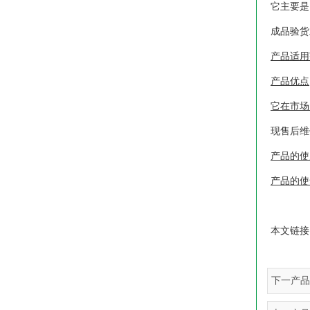
它主要是
成品验货
产品适用
产品优点
它在市场
现售后维
产品的使
产品的使
本文链接
下一产品